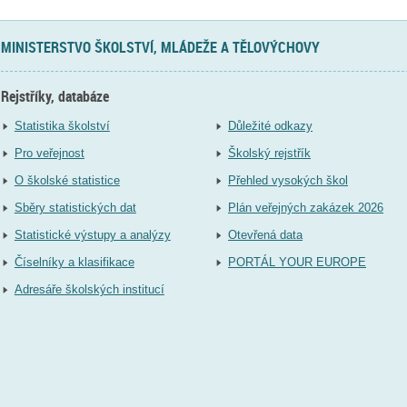
MINISTERSTVO ŠKOLSTVÍ, MLÁDEŽE A TĚLOVÝCHOVY
Rejstříky, databáze
Statistika školství
Důležité odkazy
Pro veřejnost
Školský rejstřík
O školské statistice
Přehled vysokých škol
Sběry statistických dat
Plán veřejných zakázek 2026
Statistické výstupy a analýzy
Otevřená data
Číselníky a klasifikace
PORTÁL YOUR EUROPE
Adresáře školských institucí