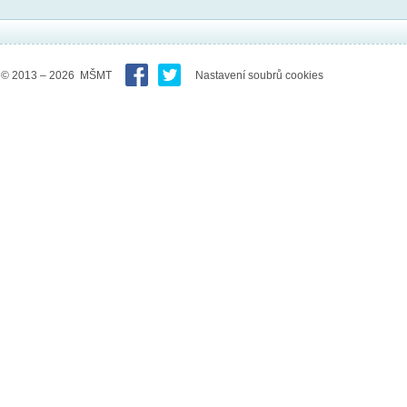
© 2013 – 2026 MŠMT
Nastavení soubrů cookies