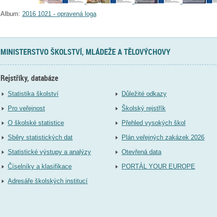
Album:
2016 1021 - opravená loga
MINISTERSTVO ŠKOLSTVÍ, MLÁDEŽE A TĚLOVÝCHOVY
Rejstříky, databáze
Statistika školství
Důležité odkazy
Pro veřejnost
Školský rejstřík
O školské statistice
Přehled vysokých škol
Sběry statistických dat
Plán veřejných zakázek 2026
Statistické výstupy a analýzy
Otevřená data
Číselníky a klasifikace
PORTÁL YOUR EUROPE
Adresáře školských institucí