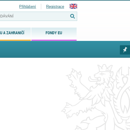
Přihlášení
Registrace
U A ZAHRANIČÍ
FONDY EU