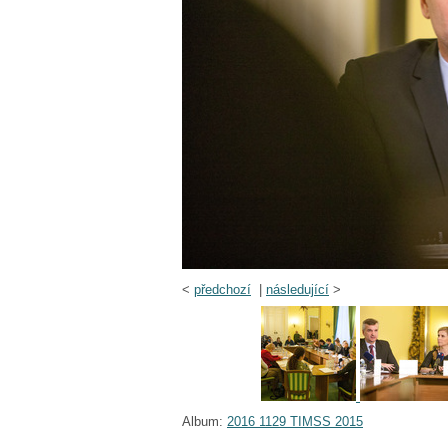
<
předchozí
|
následující
>
Album:
2016 1129 TIMSS 2015