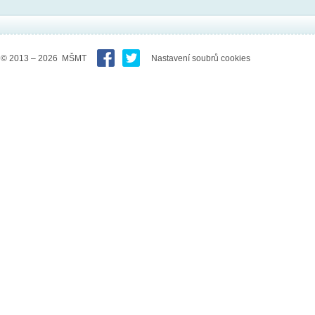
© 2013 – 2026 MŠMT
Nastavení soubrů cookies