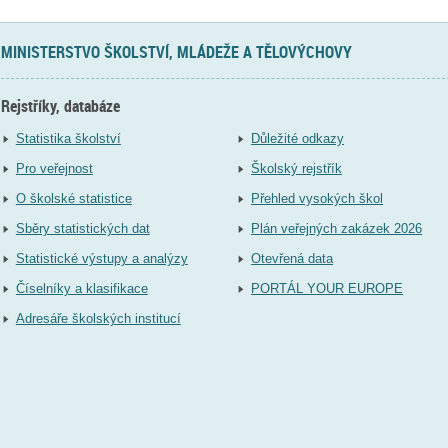
MINISTERSTVO ŠKOLSTVÍ, MLÁDEŽE A TĚLOVÝCHOVY
Rejstříky, databáze
Statistika školství
Důležité odkazy
Pro veřejnost
Školský rejstřík
O školské statistice
Přehled vysokých škol
Sběry statistických dat
Plán veřejných zakázek 2026
Statistické výstupy a analýzy
Otevřená data
Číselníky a klasifikace
PORTÁL YOUR EUROPE
Adresáře školských institucí