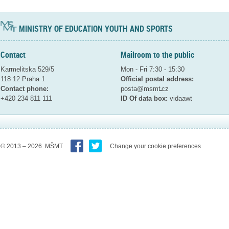
MINISTRY OF EDUCATION YOUTH AND SPORTS
Contact
Mailroom to the public
Karmelitska 529/5
Mon - Fri 7:30 - 15:30
118 12 Praha 1
Official postal address:
Contact phone:
posta@msmt
cz
+420 234 811 111
ID Of data box:
vidaawt
© 2013 – 2026 MŠMT
Change your cookie preferences