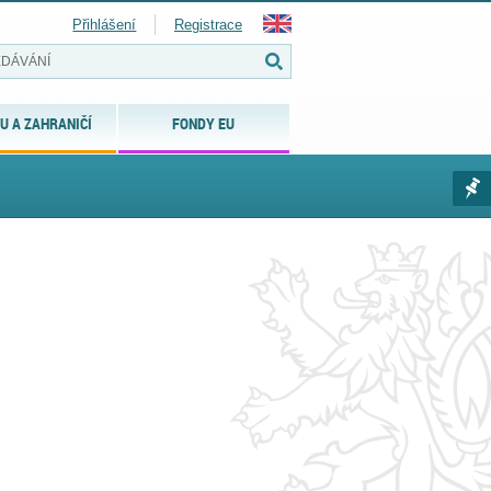
Přihlášení
Registrace
U A ZAHRANIČÍ
FONDY EU