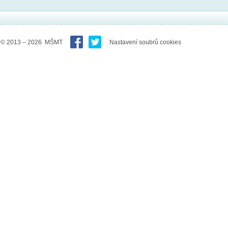
© 2013 – 2026 MŠMT
Nastavení soubrů cookies