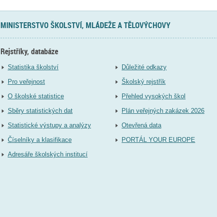
MINISTERSTVO ŠKOLSTVÍ, MLÁDEŽE A TĚLOVÝCHOVY
Rejstříky, databáze
Statistika školství
Důležité odkazy
Pro veřejnost
Školský rejstřík
O školské statistice
Přehled vysokých škol
Sběry statistických dat
Plán veřejných zakázek 2026
Statistické výstupy a analýzy
Otevřená data
Číselníky a klasifikace
PORTÁL YOUR EUROPE
Adresáře školských institucí