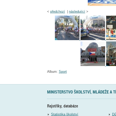
<
předchozí
|
následující
>
Album:
Sport
MINISTERSTVO ŠKOLSTVÍ, MLÁDEŽE A 
Rejstříky, databáze
Statistika školství
Dů