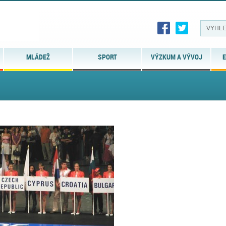
MLÁDEŽ
SPORT
VÝZKUM A VÝVOJ
E