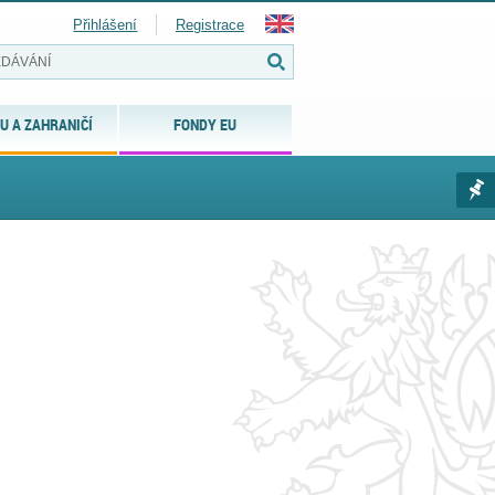
Přihlášení
Registrace
U A ZAHRANIČÍ
FONDY EU