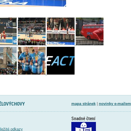
TĚLOVÝCHOVY
mapa stránek
|
novinky e-mailem
Snadné čtení
ležité odkazy