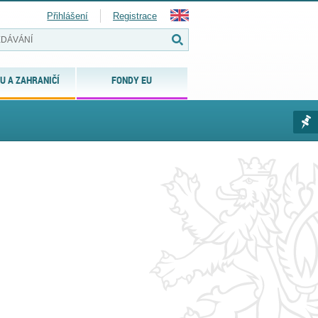
Přihlášení
Registrace
U A ZAHRANIČÍ
FONDY EU