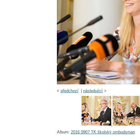
<
předchozí
|
následující
>
Album:
2016 0907 TK školský ombudsman