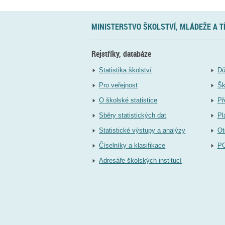
MINISTERSTVO ŠKOLSTVÍ, MLÁDEŽE A 
Rejstříky, databáze
Statistika školství
Dů
Pro veřejnost
Šk
O školské statistice
Př
Sběry statistických dat
Pl
Statistické výstupy a analýzy
Ot
Číselníky a klasifikace
P
Adresáře školských institucí