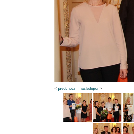
<
předchozí
|
následující
>