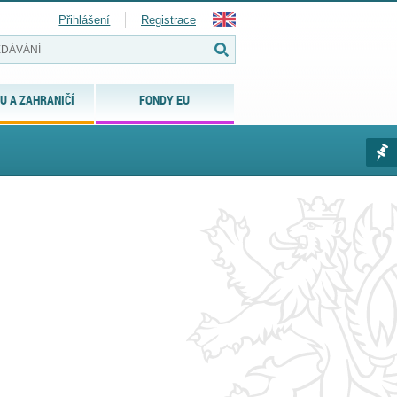
Přihlášení
Registrace
U A ZAHRANIČÍ
FONDY EU