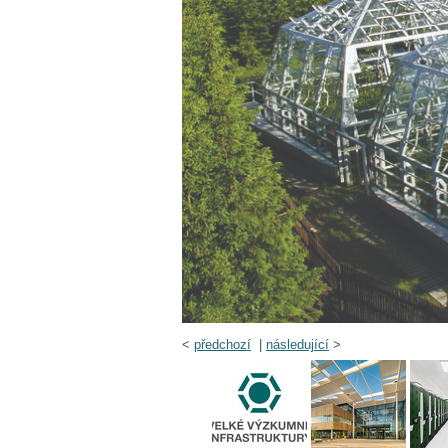
<
předchozí
|
následující
>