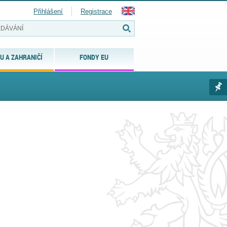
Přihlášení
Registrace
U A ZAHRANIČÍ
FONDY EU