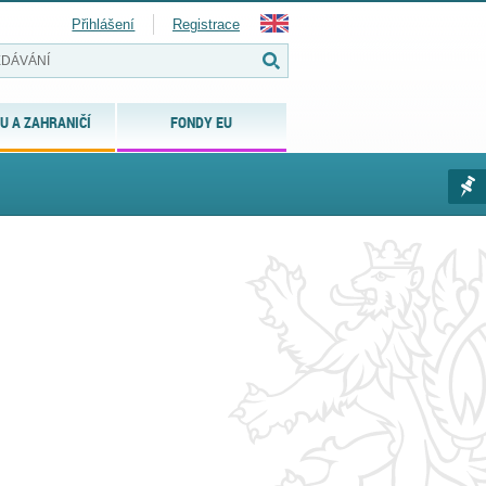
Přihlášení
Registrace
U A ZAHRANIČÍ
FONDY EU