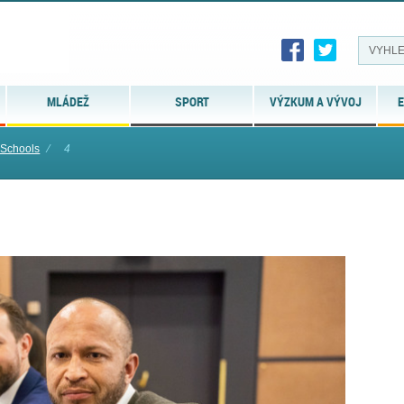
MLÁDEŽ
SPORT
VÝZKUM A VÝVOJ
E
Schools
⁄
4