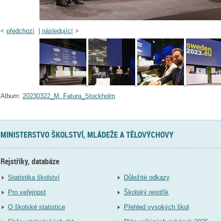
<
předchozí
|
následující
>
Album:
20230322_M. Fatura_Stockholm
MINISTERSTVO ŠKOLSTVÍ, MLÁDEŽE A TĚLOVÝCHOVY
Rejstříky, databáze
Statistika školství
Důležité odkazy
Pro veřejnost
Školský rejstřík
O školské statistice
Přehled vysokých škol