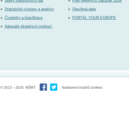
Sběry statistických dat
Plán veřejných zakázek 2026
Statistické výstupy a analýzy
Otevřená data
Číselníky a klasifikace
PORTÁL YOUR EUROPE
Adresáře školských institucí
© 2013 – 2026 MŠMT
Nastavení soubrů cookies