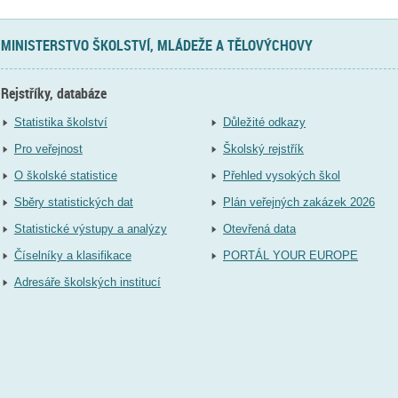
MINISTERSTVO ŠKOLSTVÍ, MLÁDEŽE A TĚLOVÝCHOVY
Rejstříky, databáze
Statistika školství
Důležité odkazy
Pro veřejnost
Školský rejstřík
O školské statistice
Přehled vysokých škol
Sběry statistických dat
Plán veřejných zakázek 2026
Statistické výstupy a analýzy
Otevřená data
Číselníky a klasifikace
PORTÁL YOUR EUROPE
Adresáře školských institucí