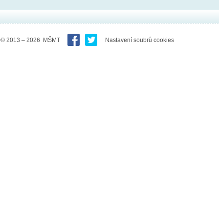
© 2013 – 2026 MŠMT
Nastavení soubrů cookies