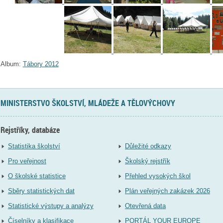
Album:
Tábory 2012
MINISTERSTVO ŠKOLSTVÍ, MLÁDEŽE A TĚLOVÝCHOVY
Rejstříky, databáze
Statistika školství
Důležité odkazy
Pro veřejnost
Školský rejstřík
O školské statistice
Přehled vysokých škol
Sběry statistických dat
Plán veřejných zakázek 2026
Statistické výstupy a analýzy
Otevřená data
Číselníky a klasifikace
PORTÁL YOUR EUROPE