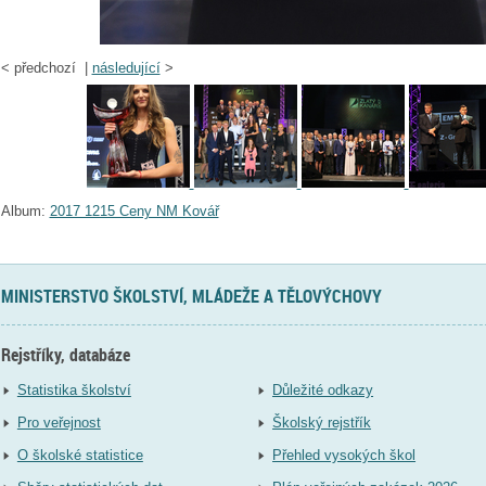
<
předchozí |
následující
>
Album:
2017 1215 Ceny NM Kovář
MINISTERSTVO ŠKOLSTVÍ, MLÁDEŽE A TĚLOVÝCHOVY
Rejstříky, databáze
Statistika školství
Důležité odkazy
Pro veřejnost
Školský rejstřík
O školské statistice
Přehled vysokých škol