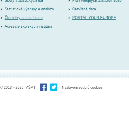
Sběry statistických dat
Plán veřejných zakázek 2026
Statistické výstupy a analýzy
Otevřená data
Číselníky a klasifikace
PORTÁL YOUR EUROPE
Adresáře školských institucí
© 2013 – 2026 MŠMT
Nastavení soubrů cookies