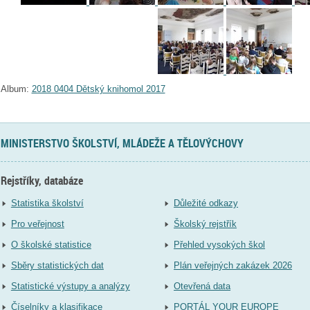
Album:
2018 0404 Dětský knihomol 2017
MINISTERSTVO ŠKOLSTVÍ, MLÁDEŽE A TĚLOVÝCHOVY
Rejstříky, databáze
Statistika školství
Důležité odkazy
Pro veřejnost
Školský rejstřík
O školské statistice
Přehled vysokých škol
Sběry statistických dat
Plán veřejných zakázek 2026
Statistické výstupy a analýzy
Otevřená data
Číselníky a klasifikace
PORTÁL YOUR EUROPE