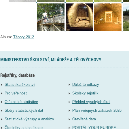
Album:
Tábory 2012
MINISTERSTVO ŠKOLSTVÍ, MLÁDEŽE A TĚLOVÝCHOVY
Rejstříky, databáze
Statistika školství
Důležité odkazy
Pro veřejnost
Školský rejstřík
O školské statistice
Přehled vysokých škol
Sběry statistických dat
Plán veřejných zakázek 2026
Statistické výstupy a analýzy
Otevřená data
Číselníky a klasifikace
PORTÁL YOUR EUROPE