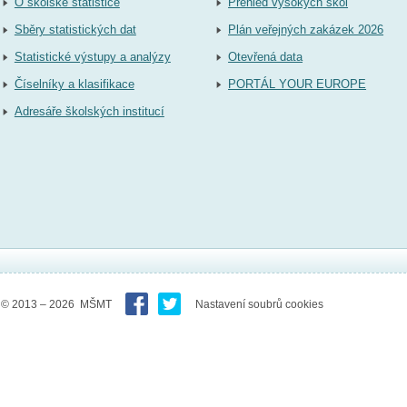
O školské statistice
Přehled vysokých škol
Sběry statistických dat
Plán veřejných zakázek 2026
Statistické výstupy a analýzy
Otevřená data
Číselníky a klasifikace
PORTÁL YOUR EUROPE
Adresáře školských institucí
© 2013 – 2026 MŠMT
Nastavení soubrů cookies