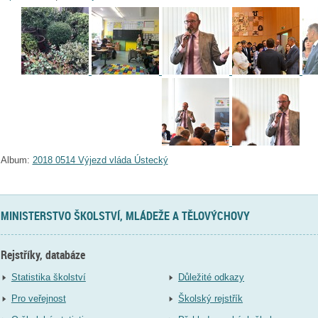
Album:
2018 0514 Výjezd vláda Ústecký
MINISTERSTVO ŠKOLSTVÍ, MLÁDEŽE A TĚLOVÝCHOVY
Rejstříky, databáze
Statistika školství
Důležité odkazy
Pro veřejnost
Školský rejstřík