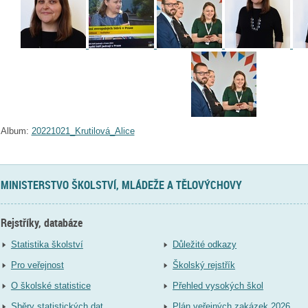
Album:
20221021_Krutilová_Alice
MINISTERSTVO ŠKOLSTVÍ, MLÁDEŽE A TĚLOVÝCHOVY
Rejstříky, databáze
Statistika školství
Důležité odkazy
Pro veřejnost
Školský rejstřík
O školské statistice
Přehled vysokých škol
Sběry statistických dat
Plán veřejných zakázek 2026