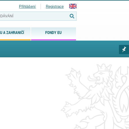
Přihlášení
Registrace
U A ZAHRANIČÍ
FONDY EU