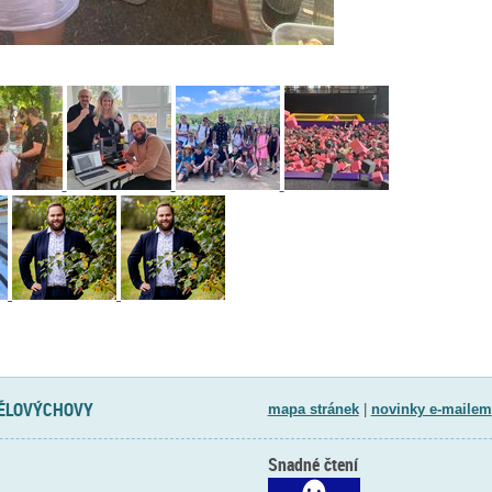
TĚLOVÝCHOVY
mapa stránek
|
novinky e-mailem
Snadné čtení