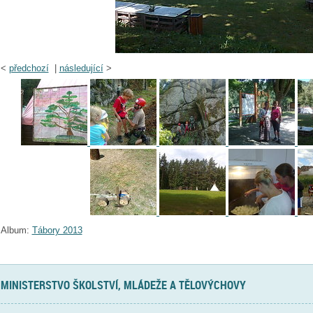
<
předchozí
|
následující
>
Album:
Tábory 2013
MINISTERSTVO ŠKOLSTVÍ, MLÁDEŽE A TĚLOVÝCHOVY