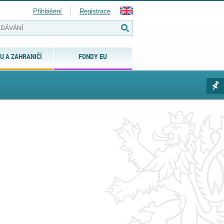
Přihlášení
Registrace
U A ZAHRANIČÍ
FONDY EU