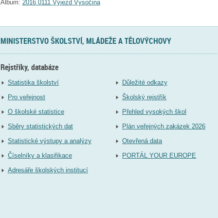
Album:
2016 0111 Výjezd Vysočina
MINISTERSTVO ŠKOLSTVÍ, MLÁDEŽE A TĚLOVÝCHOVY
Rejstříky, databáze
Statistika školství
Důležité odkazy
Pro veřejnost
Školský rejstřík
O školské statistice
Přehled vysokých škol
Sběry statistických dat
Plán veřejných zakázek 2026
Statistické výstupy a analýzy
Otevřená data
Číselníky a klasifikace
PORTÁL YOUR EUROPE
Adresáře školských institucí