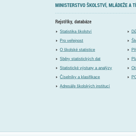
MINISTERSTVO ŠKOLSTVÍ, MLÁDEŽE A 
Rejstříky, databáze
Statistika školství
Dů
Pro veřejnost
Šk
O školské statistice
Př
Sběry statistických dat
Pl
Statistické výstupy a analýzy
Ot
Číselníky a klasifikace
P
Adresáře školských institucí