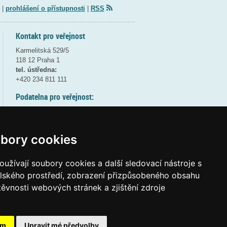
|
prohlášení o přístupnosti
|
RSS
Kontakt pro veřejnost
Karmelitská 529/5
118 12 Praha 1
tel. ústředna:
+420 234 811 111
Podatelna pro veřejnost:
pondělí a středa - 7:30-17:00
úterý a čtvrtek - 7:30-15:30
pátek - 7:30-14:00
bory cookies
8:30 - 9:30 - bezpečnostní přestávka
(více informací
ZDE
)
užívají soubory cookies a další sledovací nástroje s
elského prostředí, zobrazení přizpůsobeného obsahu
Elektronická podatelna:
těvnosti webových stránek a zjištění zdroje
posta@msmt
gov
cz
ID datové schránky:
vidaawt
ám
Upravit mé předvolby