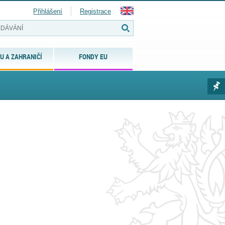
Přihlášení
Registrace
U A ZAHRANIČÍ
FONDY EU