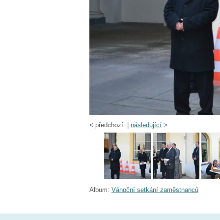
<
předchozí |
následující
>
Album:
Vánoční setkání zaměstnanců