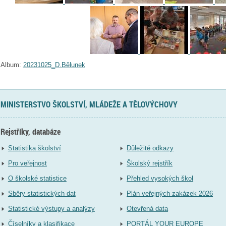
Album:
20231025_D.Bělunek
MINISTERSTVO ŠKOLSTVÍ, MLÁDEŽE A TĚLOVÝCHOVY
Rejstříky, databáze
Statistika školství
Důležité odkazy
Pro veřejnost
Školský rejstřík
O školské statistice
Přehled vysokých škol
Sběry statistických dat
Plán veřejných zakázek 2026
Statistické výstupy a analýzy
Otevřená data
Číselníky a klasifikace
PORTÁL YOUR EUROPE