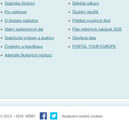
Statistika školství
Důležité odkazy
Pro veřejnost
Školský rejstřík
O školské statistice
Přehled vysokých škol
Sběry statistických dat
Plán veřejných zakázek 2026
Statistické výstupy a analýzy
Otevřená data
Číselníky a klasifikace
PORTÁL YOUR EUROPE
Adresáře školských institucí
© 2013 – 2026 MŠMT
Nastavení soubrů cookies