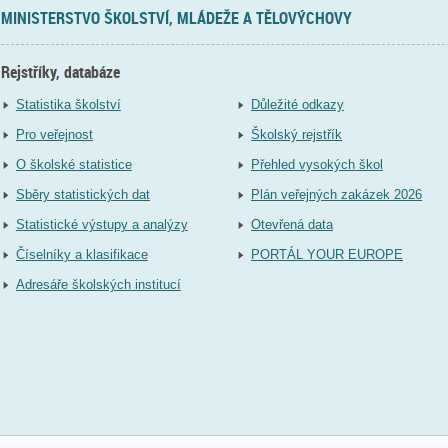
MINISTERSTVO ŠKOLSTVÍ, MLÁDEŽE A TĚLOVÝCHOVY
Rejstříky, databáze
Statistika školství
Důležité odkazy
Pro veřejnost
Školský rejstřík
O školské statistice
Přehled vysokých škol
Sběry statistických dat
Plán veřejných zakázek 2026
Statistické výstupy a analýzy
Otevřená data
Číselníky a klasifikace
PORTÁL YOUR EUROPE
Adresáře školských institucí