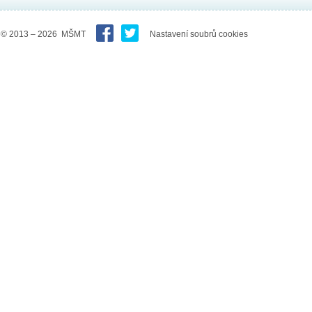
© 2013 – 2026 MŠMT
Nastavení soubrů cookies