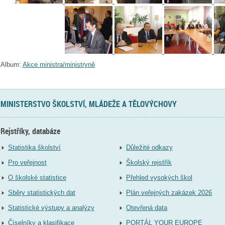
Album:
Akce ministra/ministryně
MINISTERSTVO ŠKOLSTVÍ, MLÁDEŽE A TĚLOVÝCHOVY
Rejstříky, databáze
Statistika školství
Důležité odkazy
Pro veřejnost
Školský rejstřík
O školské statistice
Přehled vysokých škol
Sběry statistických dat
Plán veřejných zakázek 2026
Statistické výstupy a analýzy
Otevřená data
Číselníky a klasifikace
PORTÁL YOUR EUROPE