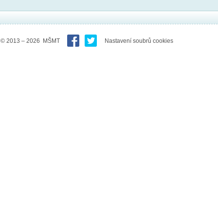
© 2013 – 2026 MŠMT
Nastavení soubrů cookies