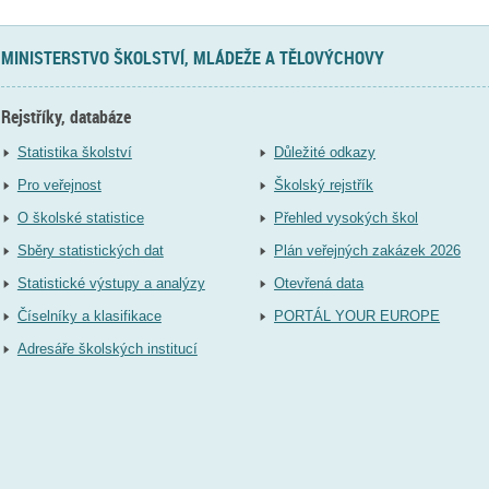
MINISTERSTVO ŠKOLSTVÍ, MLÁDEŽE A TĚLOVÝCHOVY
Rejstříky, databáze
Statistika školství
Důležité odkazy
Pro veřejnost
Školský rejstřík
O školské statistice
Přehled vysokých škol
Sběry statistických dat
Plán veřejných zakázek 2026
Statistické výstupy a analýzy
Otevřená data
Číselníky a klasifikace
PORTÁL YOUR EUROPE
Adresáře školských institucí