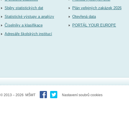
Sběry statistických dat
Plán veřejných zakázek 2026
Statistické výstupy a analýzy
Otevřená data
Číselníky a klasifikace
PORTÁL YOUR EUROPE
Adresáře školských institucí
© 2013 – 2026 MŠMT
Nastavení soubrů cookies