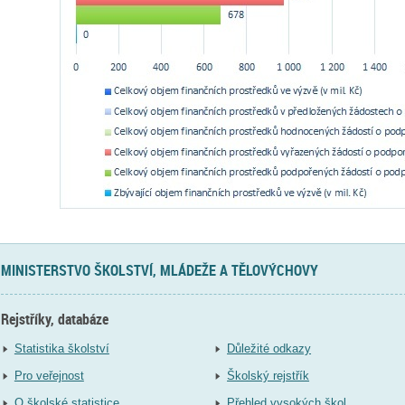
MINISTERSTVO ŠKOLSTVÍ, MLÁDEŽE A TĚLOVÝCHOVY
Rejstříky, databáze
Statistika školství
Důležité odkazy
Pro veřejnost
Školský rejstřík
O školské statistice
Přehled vysokých škol