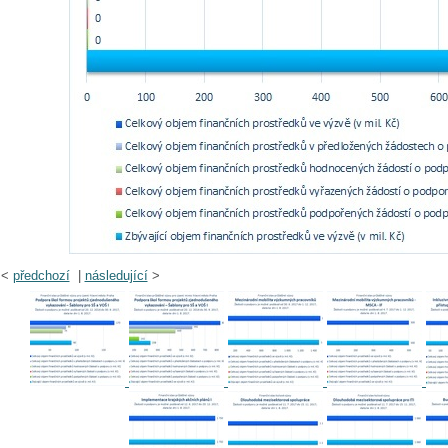
<
předchozí
|
následující
>