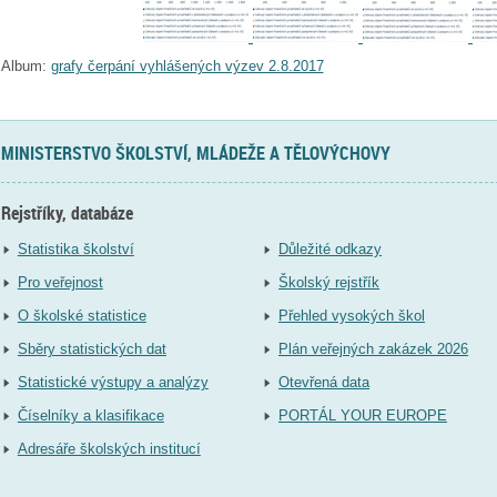
Album:
grafy čerpání vyhlášených výzev 2.8.2017
MINISTERSTVO ŠKOLSTVÍ, MLÁDEŽE A TĚLOVÝCHOVY
Rejstříky, databáze
Statistika školství
Důležité odkazy
Pro veřejnost
Školský rejstřík
O školské statistice
Přehled vysokých škol
Sběry statistických dat
Plán veřejných zakázek 2026
Statistické výstupy a analýzy
Otevřená data
Číselníky a klasifikace
PORTÁL YOUR EUROPE
Adresáře školských institucí