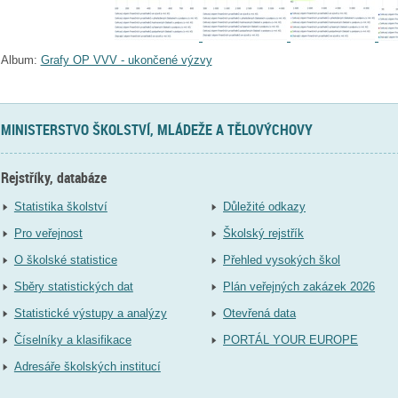
Album:
Grafy OP VVV - ukončené výzvy
MINISTERSTVO ŠKOLSTVÍ, MLÁDEŽE A TĚLOVÝCHOVY
Rejstříky, databáze
Statistika školství
Důležité odkazy
Pro veřejnost
Školský rejstřík
O školské statistice
Přehled vysokých škol
Sběry statistických dat
Plán veřejných zakázek 2026
Statistické výstupy a analýzy
Otevřená data
Číselníky a klasifikace
PORTÁL YOUR EUROPE
Adresáře školských institucí