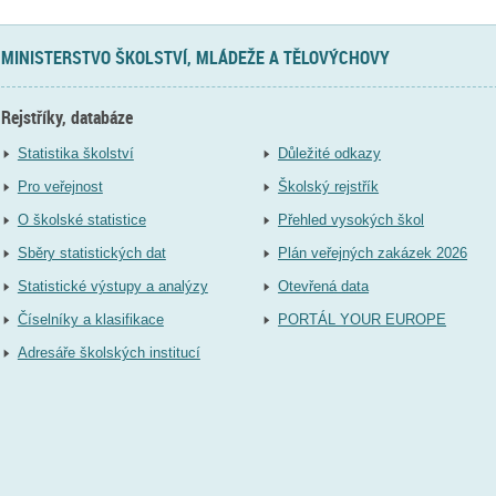
MINISTERSTVO ŠKOLSTVÍ, MLÁDEŽE A TĚLOVÝCHOVY
Rejstříky, databáze
Statistika školství
Důležité odkazy
Pro veřejnost
Školský rejstřík
O školské statistice
Přehled vysokých škol
Sběry statistických dat
Plán veřejných zakázek 2026
Statistické výstupy a analýzy
Otevřená data
Číselníky a klasifikace
PORTÁL YOUR EUROPE
Adresáře školských institucí