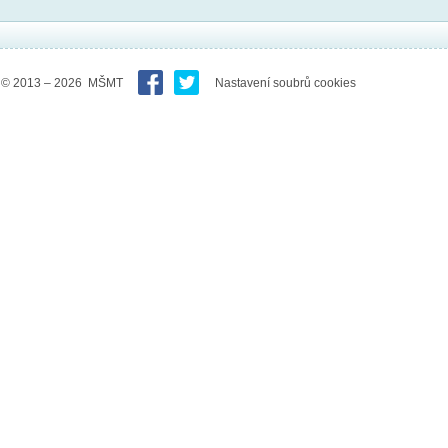
© 2013 – 2026 MŠMT
Nastavení soubrů cookies