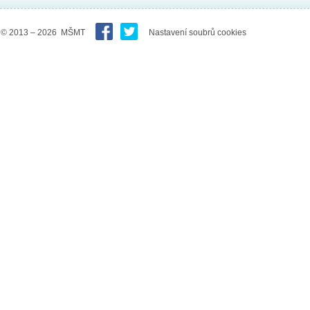
© 2013 – 2026 MŠMT
Nastavení soubrů cookies