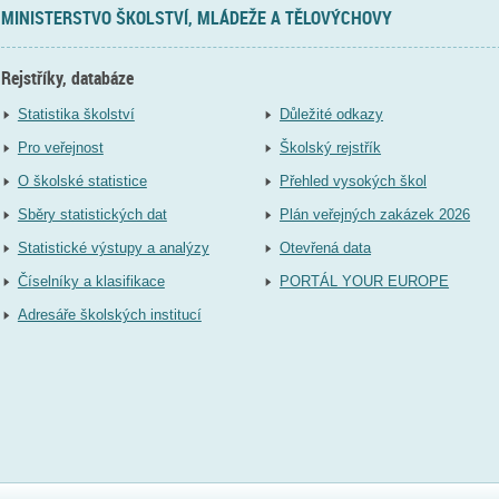
MINISTERSTVO ŠKOLSTVÍ, MLÁDEŽE A TĚLOVÝCHOVY
Rejstříky, databáze
Statistika školství
Důležité odkazy
Pro veřejnost
Školský rejstřík
O školské statistice
Přehled vysokých škol
Sběry statistických dat
Plán veřejných zakázek 2026
Statistické výstupy a analýzy
Otevřená data
Číselníky a klasifikace
PORTÁL YOUR EUROPE
Adresáře školských institucí