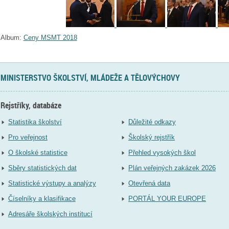
Album:
Ceny MSMT 2018
MINISTERSTVO ŠKOLSTVÍ, MLÁDEŽE A TĚLOVÝCHOVY
Rejstříky, databáze
Statistika školství
Důležité odkazy
Pro veřejnost
Školský rejstřík
O školské statistice
Přehled vysokých škol
Sběry statistických dat
Plán veřejných zakázek 2026
Statistické výstupy a analýzy
Otevřená data
Číselníky a klasifikace
PORTÁL YOUR EUROPE
Adresáře školských institucí