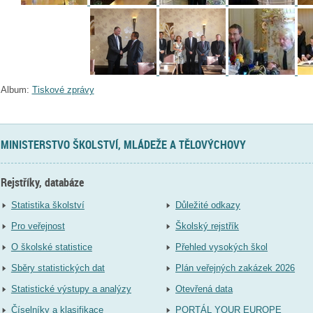
Album:
Tiskové zprávy
MINISTERSTVO ŠKOLSTVÍ, MLÁDEŽE A TĚLOVÝCHOVY
Rejstříky, databáze
Statistika školství
Důležité odkazy
Pro veřejnost
Školský rejstřík
O školské statistice
Přehled vysokých škol
Sběry statistických dat
Plán veřejných zakázek 2026
Statistické výstupy a analýzy
Otevřená data
Číselníky a klasifikace
PORTÁL YOUR EUROPE