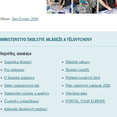
Album:
Den Evropy 2018
MINISTERSTVO ŠKOLSTVÍ, MLÁDEŽE A TĚLOVÝCHOVY
Rejstříky, databáze
Statistika školství
Důležité odkazy
Pro veřejnost
Školský rejstřík
O školské statistice
Přehled vysokých škol
Sběry statistických dat
Plán veřejných zakázek 2026
Statistické výstupy a analýzy
Otevřená data
Číselníky a klasifikace
PORTÁL YOUR EUROPE
Adresáře školských institucí