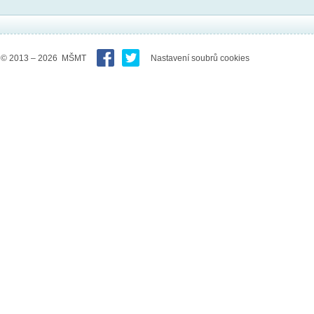
© 2013 – 2026 MŠMT
Nastavení soubrů cookies