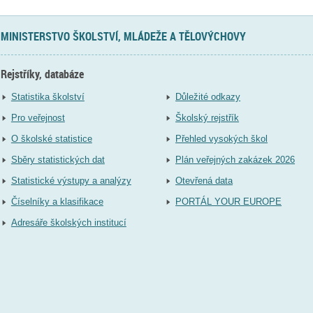
MINISTERSTVO ŠKOLSTVÍ, MLÁDEŽE A TĚLOVÝCHOVY
Rejstříky, databáze
Statistika školství
Důležité odkazy
Pro veřejnost
Školský rejstřík
O školské statistice
Přehled vysokých škol
Sběry statistických dat
Plán veřejných zakázek 2026
Statistické výstupy a analýzy
Otevřená data
Číselníky a klasifikace
PORTÁL YOUR EUROPE
Adresáře školských institucí