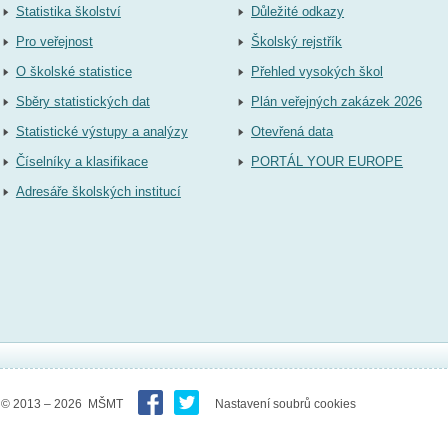
Statistika školství
Důležité odkazy
Pro veřejnost
Školský rejstřík
O školské statistice
Přehled vysokých škol
Sběry statistických dat
Plán veřejných zakázek 2026
Statistické výstupy a analýzy
Otevřená data
Číselníky a klasifikace
PORTÁL YOUR EUROPE
Adresáře školských institucí
© 2013 – 2026 MŠMT
Nastavení soubrů cookies