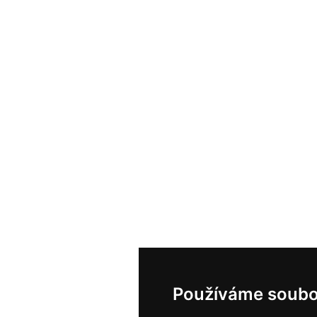
Používáme soubo