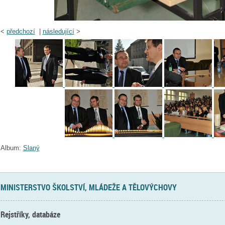
<
předchozí
|
následující
>
Album:
Slaný
MINISTERSTVO ŠKOLSTVÍ, MLÁDEŽE A TĚLOVÝCHOVY
Rejstříky, databáze