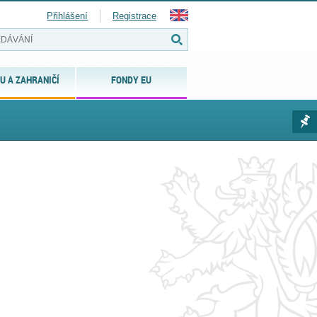
Přihlášení
Registrace
U A ZAHRANIČÍ
FONDY EU