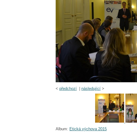
<
předchozí
|
následující
>
Album:
Etická výchova 2015