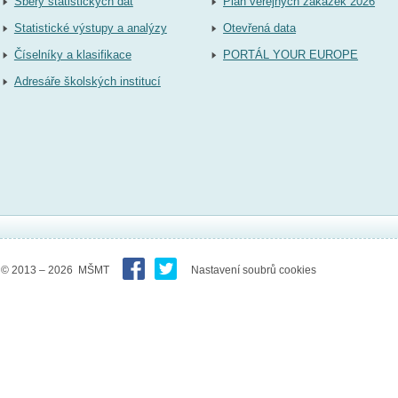
Sběry statistických dat
Plán veřejných zakázek 2026
Statistické výstupy a analýzy
Otevřená data
Číselníky a klasifikace
PORTÁL YOUR EUROPE
Adresáře školských institucí
© 2013 – 2026 MŠMT
Nastavení soubrů cookies