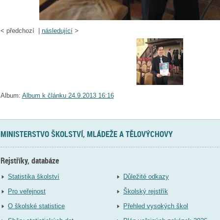
<
předchozí |
následující
>
Album:
Album k článku 24.9.2013 16:16
MINISTERSTVO ŠKOLSTVÍ, MLÁDEŽE A TĚLOVÝCHOVY
Rejstříky, databáze
Statistika školství
Důležité odkazy
Pro veřejnost
Školský rejstřík
O školské statistice
Přehled vysokých škol