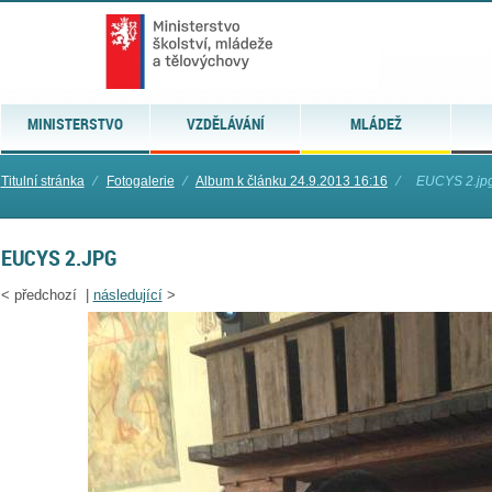
MINISTERSTVO
VZDĚLÁVÁNÍ
MLÁDEŽ
Titulní stránka
⁄
Fotogalerie
⁄
Album k článku 24.9.2013 16:16
⁄
EUCYS 2.jp
EUCYS 2.JPG
<
předchozí |
následující
>