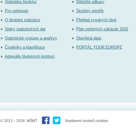
Statistika školství
Důležité odkazy
Pro veřejnost
Školský rejstřík
O školské statistice
Přehled vysokých škol
Sběry statistických dat
Plán veřejných zakázek 2026
Statistické výstupy a analýzy
Otevřená data
Číselníky a klasifikace
PORTÁL YOUR EUROPE
Adresáře školských institucí
© 2013 – 2026 MŠMT
Nastavení soubrů cookies