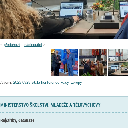
<
předchozí
|
následující
>
Album:
2023 0928 Stálá konference Rady Evropy
MINISTERSTVO ŠKOLSTVÍ, MLÁDEŽE A TĚLOVÝCHOVY
Rejstříky, databáze