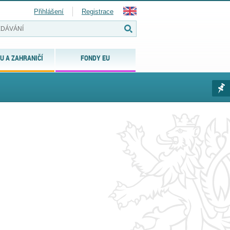
Přihlášení
Registrace
U A ZAHRANIČÍ
FONDY EU