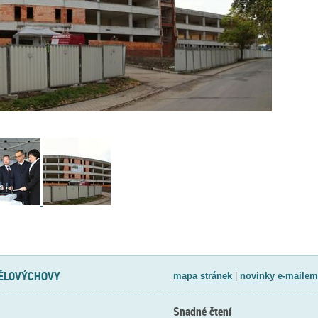
TĚLOVÝCHOVY
mapa stránek
|
novinky e-mailem
Snadné čtení