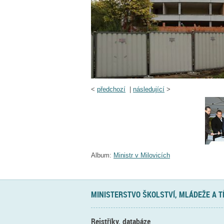
<
předchozí
|
následující
>
Album:
Ministr v Milovicích
MINISTERSTVO ŠKOLSTVÍ, MLÁDEŽE A 
Rejstříky, databáze