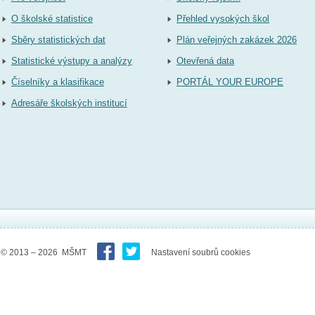
O školské statistice
Přehled vysokých škol
Sběry statistických dat
Plán veřejných zakázek 2026
Statistické výstupy a analýzy
Otevřená data
Číselníky a klasifikace
PORTÁL YOUR EUROPE
Adresáře školských institucí
© 2013 – 2026 MŠMT
Nastavení soubrů cookies