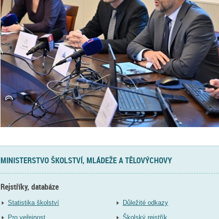
MINISTERSTVO ŠKOLSTVÍ, MLÁDEŽE A TĚLOVÝCHOVY
Rejstříky, databáze
Statistika školství
Důležité odkazy
Pro veřejnost
Školský rejstřík