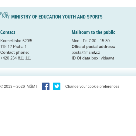
MINISTRY OF EDUCATION YOUTH AND SPORTS
Contact
Mailroom to the public
Karmelitska 529/5
Mon - Fri 7:30 - 15:30
118 12 Praha 1
Official postal address:
Contact phone:
posta@msmt
cz
+420 234 811 111
ID Of data box:
vidaawt
© 2013 – 2026 MŠMT
Change your cookie preferences