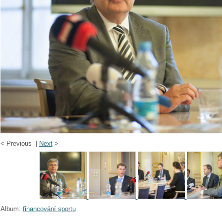
<
Previous |
Next
>
Album:
financování sportu