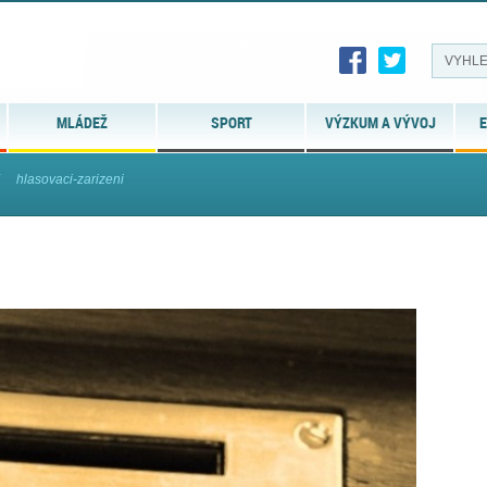
MLÁDEŽ
SPORT
VÝZKUM A VÝVOJ
E
hlasovaci-zarizeni