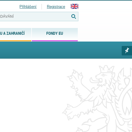
Přihlášení
Registrace
U A ZAHRANIČÍ
FONDY EU