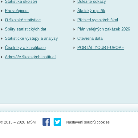
Statistika školství
Důležité odkazy
Pro veřejnost
Školský rejstřík
O školské statistice
Přehled vysokých škol
Sběry statistických dat
Plán veřejných zakázek 2026
Statistické výstupy a analýzy
Otevřená data
Číselníky a klasifikace
PORTÁL YOUR EUROPE
Adresáře školských institucí
© 2013 – 2026 MŠMT
Nastavení soubrů cookies