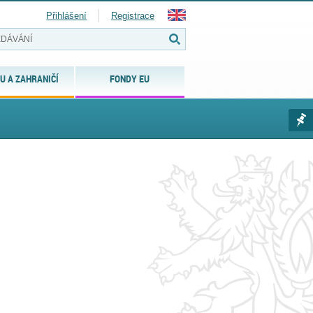
Přihlášení
Registrace
U A ZAHRANIČÍ
FONDY EU