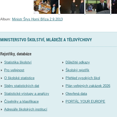
Album:
Ministr Štys Horní Bříza 2.9.2013
MINISTERSTVO ŠKOLSTVÍ, MLÁDEŽE A TĚLOVÝCHOVY
Rejstříky, databáze
Statistika školství
Důležité odkazy
Pro veřejnost
Školský rejstřík
O školské statistice
Přehled vysokých škol
Sběry statistických dat
Plán veřejných zakázek 2026
Statistické výstupy a analýzy
Otevřená data
Číselníky a klasifikace
PORTÁL YOUR EUROPE
Adresáře školských institucí